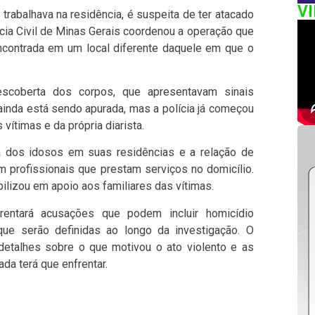
V
trabalhava na residência, é suspeita de ter atacado
cia Civil de Minas Gerais coordenou a operação que
encontrada em um local diferente daquele em que o
scoberta dos corpos, que apresentavam sinais
ainda está sendo apurada, mas a polícia já começou
ítimas e da própria diarista.
 dos idosos em suas residências e a relação de
 profissionais que prestam serviços no domicílio.
ilizou em apoio aos familiares das vítimas.
nfrentará acusações que podem incluir homicídio
que serão definidas ao longo da investigação. O
detalhes sobre o que motivou o ato violento e as
da terá que enfrentar.