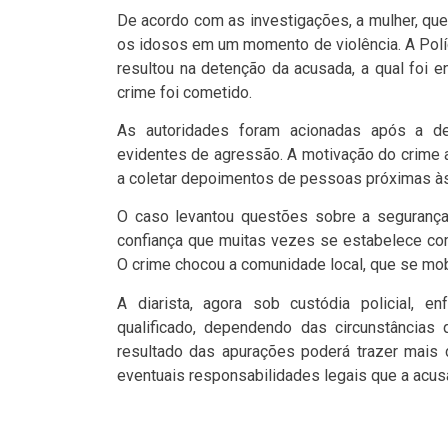
De acordo com as investigações, a mulher, que 
os idosos em um momento de violência. A Polí
resultou na detenção da acusada, a qual foi 
crime foi cometido.
As autoridades foram acionadas após a de
evidentes de agressão. A motivação do crime 
a coletar depoimentos de pessoas próximas às v
O caso levantou questões sobre a segurança
confiança que muitas vezes se estabelece com
O crime chocou a comunidade local, que se mob
A diarista, agora sob custódia policial, e
qualificado, dependendo das circunstâncias 
resultado das apurações poderá trazer mais 
eventuais responsabilidades legais que a acusa