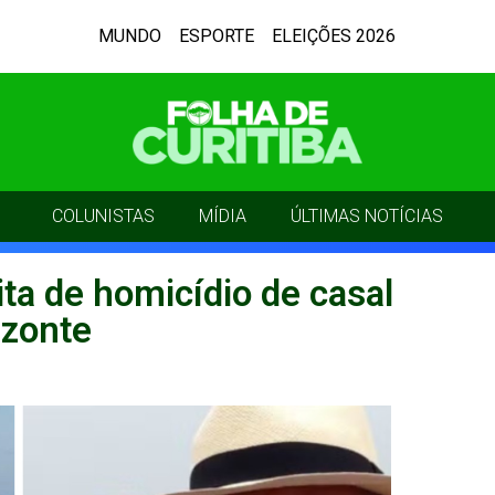
MUNDO
ESPORTE
ELEIÇÕES 2026
COLUNISTAS
MÍDIA
ÚLTIMAS NOTÍCIAS
ita de homicídio de casal
izonte