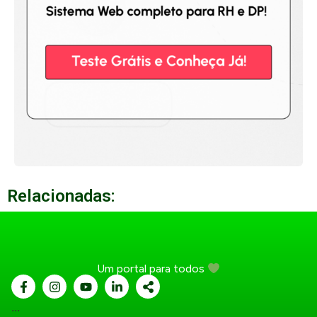
Relacionadas:
Um portal para todos
...