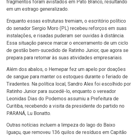
fragmentos foram avistados em Pato Branco, resultando
em um estrago generalizado.
Enquanto essas estruturas tremiam, o escritório político
do senador Sergio Moro (PL) recebeu reforços em suas
instalações, e risadas puderam ser ouvidas à distância.
Essa situação parece marcar o encerramento de um ciclo
de gestão bem-sucedido de Ratinho Junior, que agora se
prepara para retornar às suas atividades empresariais.
Além dos abalos, o Hemepar fez um apelo por doações
de sangue para manter os estoques durante o feriado de
Tiradentes. Na política local, Sandro Alex foi escolhido por
Ratinho Junior para sucedê-lo, enquanto o vereador
Leonidas Dias do Podemos assumiu a Prefeitura de
Curitiba, recebendo a visita da presidente do partido no
PARANÁ, Lu Bonatto.
Outras notícias incluem a limpeza do lago do Baixo
Iguaçu, que removeu 136 quilos de resíduos em Capitão