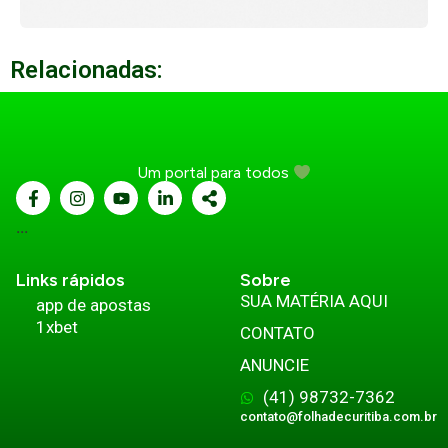
Relacionadas:
Um portal para todos
...
Links rápidos
Sobre
SUA MATÉRIA AQUI
app de apostas
1xbet
CONTATO
ANUNCIE
(41) 98732-7362
contato@folhadecuritiba.com.br