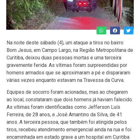
Na noite deste sábado (4), um ataque a tiros no bairro
Bom Jesus, em Campo Largo, na Região Metropolitana de
Curitiba, deixou duas pessoas mortas e uma terceira
gravemente ferida. As vítimas foram surpreendidas por
homens armados que se aproximaram a pé e dispararam
várias vezes enquanto estavam na Travessa da Curva.
Equipes de socorro foram acionadas, mas ao chegarem
ao local, constataram que dois homens já haviam falecido.
As vítimas foram identificadas como Jefferson Luís
Ferreira, de 28 anos, e José Amantino da Silva, de 41
anos. A terceira pessoa, que também foi atingida pelos
tiros, recebeu atendimento emergencial ainda na rua e foi
encaminhada em estado grave a um hospital em Curitiba.