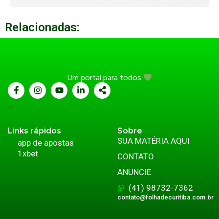
Relacionadas:
Um portal para todos
...
Links rápidos
Sobre
SUA MATÉRIA AQUI
app de apostas
1xbet
CONTATO
ANUNCIE
(41) 98732-7362
contato@folhadecuritiba.com.br