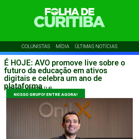
COLUNISTAS
MÍDIA
ÚLTIMAS NOTÍCIAS
É HOJE: AVO promove live sobre o
futuro da educação em ativos
digitais e celebra um ano de
plataforma
Redação 07
17/06/2026
11:43
NOSSO GRUPO! ENTRE AGORA!