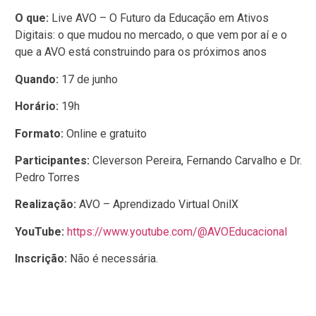
O que:
Live AVO – O Futuro da Educação em Ativos
Digitais: o que mudou no mercado, o que vem por aí e o
que a AVO está construindo para os próximos anos
Quando:
17 de junho
Horário:
19h
Formato:
Online e gratuito
Participantes:
Cleverson Pereira, Fernando Carvalho e Dr.
Pedro Torres
Realização:
AVO – Aprendizado Virtual OnilX
YouTube:
https://www.youtube.com/@AVOEducacional
Inscrição:
Não é necessária.