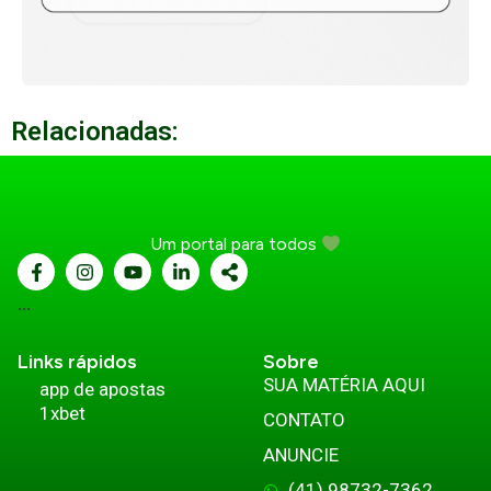
Relacionadas:
Um portal para todos
...
Links rápidos
Sobre
SUA MATÉRIA AQUI
app de apostas
1xbet
CONTATO
ANUNCIE
(41) 98732-7362