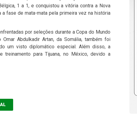
élgica, 1 a 1, e conquistou a vitória contra a Nova
a a fase de mata-mata pela primeira vez na história
 enfrentadas por seleções durante a Copa do Mundo
o Omar Abdulkadir Artan, da Somália, também foi
o um visto diplomático especial. Além disso, a
e treinamento para Tijuana, no México, devido a
EAL