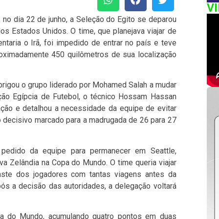
V
, no dia 22 de junho, a Seleção do Egito se deparou
os Estados Unidos. O time, que planejava viajar de
ntaria o Irã, foi impedido de entrar no país e teve
roximadamente 450 quilômetros de sua localização
brigou o grupo liderado por Mohamed Salah a mudar
ção Egípcia de Futebol, o técnico Hossam Hassan
ão e detalhou a necessidade da equipe de evitar
 decisivo marcado para a madrugada de 26 para 27
 pedido da equipe para permanecer em Seattle,
va Zelândia na Copa do Mundo. O time queria viajar
gaste dos jogadores com tantas viagens antes da
após a decisão das autoridades, a delegação voltará
opa do Mundo, acumulando quatro pontos em duas