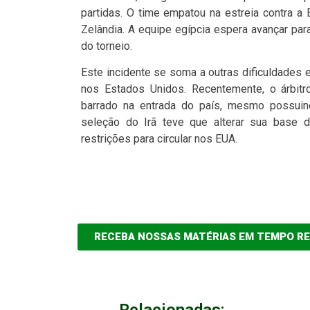
partidas. O time empatou na estreia contra a B
Zelândia. A equipe egípcia espera avançar par
do torneio.
Este incidente se soma a outras dificuldades
nos Estados Unidos. Recentemente, o árbitr
barrado na entrada do país, mesmo possuind
seleção do Irã teve que alterar sua base d
restrições para circular nos EUA.
RECEBA NOSSAS MATÉRIAS EM TEMPO R
Relacionadas: