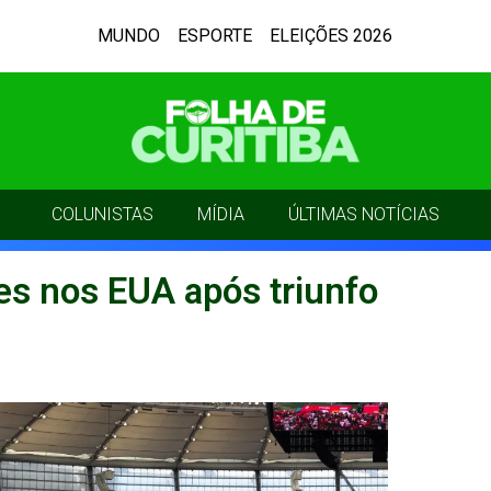
MUNDO
ESPORTE
ELEIÇÕES 2026
COLUNISTAS
MÍDIA
ÚLTIMAS NOTÍCIAS
ões nos EUA após triunfo