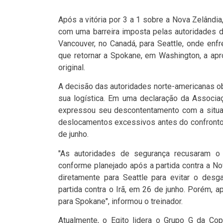
Após a vitória por 3 a 1 sobre a Nova Zelândia
com uma barreira imposta pelas autoridades d
Vancouver, no Canadá, para Seattle, onde enfre
que retornar a Spokane, em Washington, a ap
original.
A decisão das autoridades norte-americanas o
sua logística. Em uma declaração da Associa
expressou seu descontentamento com a situaç
deslocamentos excessivos antes do confronto
de junho.
"As autoridades de segurança recusaram o
conforme planejado após a partida contra a No
diretamente para Seattle para evitar o des
partida contra o Irã, em 26 de junho. Porém, 
para Spokane", informou o treinador.
Atualmente, o Egito lidera o Grupo G da C