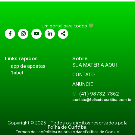
Um portal para todos
...
Links rápidos
Sobre
SUA MATÉRIA AQUI
app de apostas
1xbet
CONTATO
ANUNCIE
(41) 98732-7362
contato@folhadecuritiba.com.br
Copyright © 2025 - Todos os direitos reservados pela
Folha de Curitiba.
Termos de uso
Política de privacidade
Política de Cookie