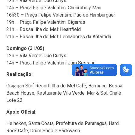
12h – Vila Verde: Duo Curlys
14h – Praça Felipe Valentim: Chucrobilly Man
16h30 – Praça Felipe Valentim: Pão de Hamburguer
19h – Praça Felipe Valentim: Cigarras
21h – Bossa Ilha do Mel: Heartfield
21h – Bossa Ilha do Mel: Lenhadores da Antártida
Domingo (31/05)
12h – Vila Verde: Duo Curlys
14h – Praça Felipe Valentim: Jam Session
Realização:
Grajagan Surf Resort ,Ilha do Mel Café, Barranco, Bossa
Beach House, Restaurante Vila Verde, Mar & Sol, Chalé
Lote 22.
Apoio Oficial:
Heineken, Santa Costa, Prefeitura de Paranaguá, Hard
Rock Cafe, Drum Shop e Backwash.