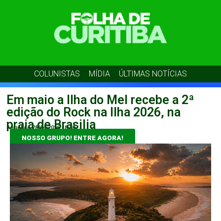
COLUNISTAS
MÍDIA
ÚLTIMAS NOTÍCIAS
Em maio a Ilha do Mel recebe a 2ª
edição do Rock na Ilha 2026, na
praia de Brasilia
Angélica
28/04/2026
18:30
NOSSO GRUPO! ENTRE AGORA!