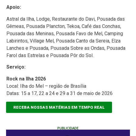
Apoio:
Astral da Ilha, Lodge, Restaurante do Davi, Pousada das
Gêmeas, Pousada Plancton, Tekoa, Café das Conchas,
Pousada das Meninas, Pousada Favo de Mel, Camping
Labirintos, Village Mel, Pousada Canto da Sereia, Elza
Lanches e Pousada, Pousada Sobre as Ondas, Pousada
Farol das Estrelas e Pousada Pôr do Sol.
Serviço:
Rock na Ilha 2026
Local: Ilha do Mel – região de Brasília
Datas: 15 a 17, 22 a 24 e 29 a 31 de maio de 2026
RECEBA NOSSAS MATÉRIAS EM TEMPO REAL
PUBLICIDADE