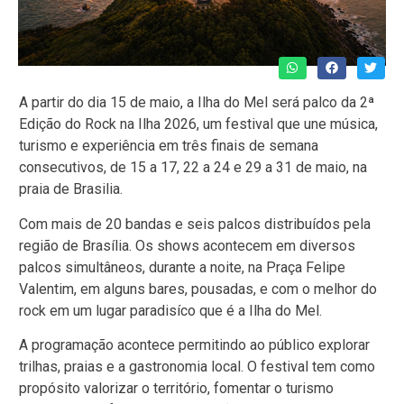
A partir do dia 15 de maio, a Ilha do Mel será palco da 2ª
Edição do Rock na Ilha 2026, um festival que une música,
turismo e experiência em três finais de semana
consecutivos, de 15 a 17, 22 a 24 e 29 a 31 de maio, na
praia de Brasilia.
Com mais de 20 bandas e seis palcos distribuídos pela
região de Brasília. Os shows acontecem em diversos
palcos simultâneos, durante a noite, na Praça Felipe
Valentim, em alguns bares, pousadas, e com o melhor do
rock em um lugar paradisíco que é a Ilha do Mel.
A programação acontece permitindo ao público explorar
trilhas, praias e a gastronomia local. O festival tem como
propósito valorizar o território, fomentar o turismo