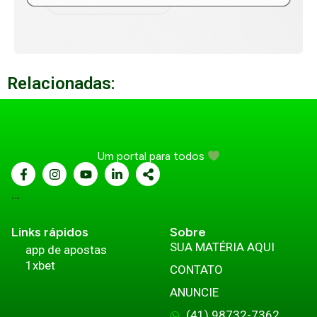
Relacionadas:
Um portal para todos
...
Links rápidos
Sobre
SUA MATÉRIA AQUI
app de apostas
1xbet
CONTATO
ANUNCIE
(41) 98732-7362