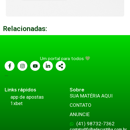
Relacionadas:
Um portal para todos
...
Links rápidos
Sobre
SUA MATÉRIA AQUI
app de apostas
1xbet
CONTATO
ANUNCIE
(41) 98732-7362
contato@folhadecuritiba.com.br