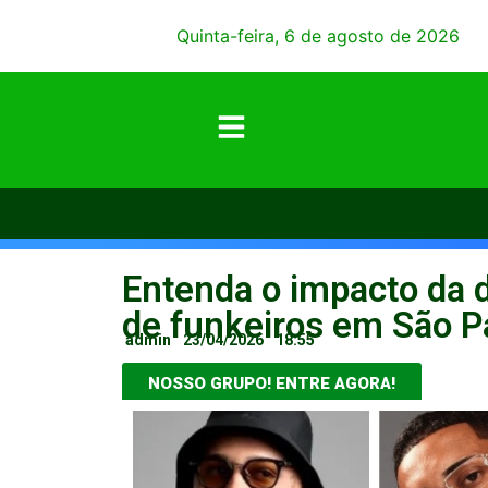
Quinta-feira, 6 de agosto de 2026
Entenda o impacto da d
de funkeiros em São P
admin
23/04/2026
18:55
NOSSO GRUPO! ENTRE AGORA!