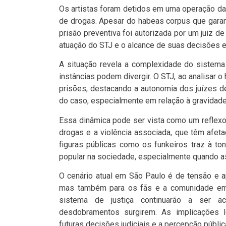
Os artistas foram detidos em uma operação da 
de drogas. Apesar do habeas corpus que garant
prisão preventiva foi autorizada por um juiz de
atuação do STJ e o alcance de suas decisões
A situação revela a complexidade do sistema 
instâncias podem divergir. O STJ, ao analisar 
prisões, destacando a autonomia dos juízes de
do caso, especialmente em relação à gravidad
Essa dinâmica pode ser vista como um reflexo 
drogas e a violência associada, que têm afet
figuras públicas como os funkeiros traz à to
popular na sociedade, especialmente quando a
O cenário atual em São Paulo é de tensão e a
mas também para os fãs e a comunidade em g
sistema de justiça continuarão a ser 
desdobramentos surgirem. As implicações l
futuras decisões judiciais e a percepção públi