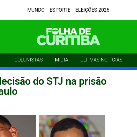
MUNDO
ESPORTE
ELEIÇÕES 2026
COLUNISTAS
MÍDIA
ÚLTIMAS NOTÍCIAS
ecisão do STJ na prisão
aulo