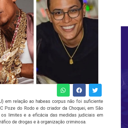
TJ) em relação ao habeas corpus não foi suficiente
 MC Poze do Rodo e do criador da Choquei, em São
s limites e a eficácia das medidas judiciais em
áfico de drogas e à organização criminosa.