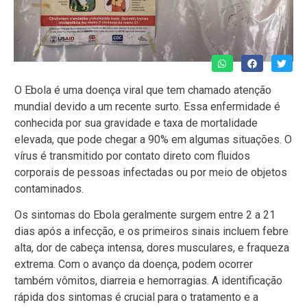
O Ebola é uma doença viral que tem chamado atenção
mundial devido a um recente surto. Essa enfermidade é
conhecida por sua gravidade e taxa de mortalidade
elevada, que pode chegar a 90% em algumas situações. O
vírus é transmitido por contato direto com fluidos
corporais de pessoas infectadas ou por meio de objetos
contaminados.
Os sintomas do Ebola geralmente surgem entre 2 a 21
dias após a infecção, e os primeiros sinais incluem febre
alta, dor de cabeça intensa, dores musculares, e fraqueza
extrema. Com o avanço da doença, podem ocorrer
também vômitos, diarreia e hemorragias. A identificação
rápida dos sintomas é crucial para o tratamento e a