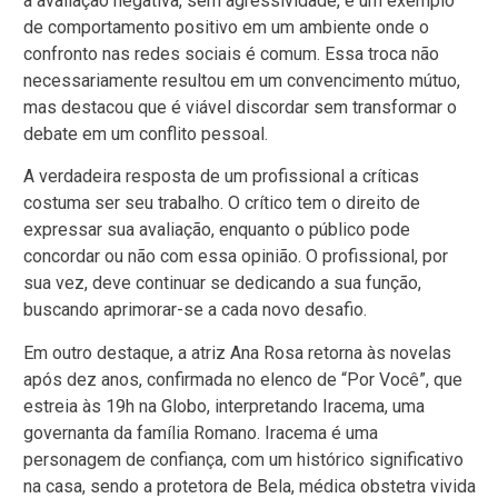
à avaliação negativa, sem agressividade, é um exemplo
de comportamento positivo em um ambiente onde o
confronto nas redes sociais é comum. Essa troca não
necessariamente resultou em um convencimento mútuo,
mas destacou que é viável discordar sem transformar o
debate em um conflito pessoal.
A verdadeira resposta de um profissional a críticas
costuma ser seu trabalho. O crítico tem o direito de
expressar sua avaliação, enquanto o público pode
concordar ou não com essa opinião. O profissional, por
sua vez, deve continuar se dedicando a sua função,
buscando aprimorar-se a cada novo desafio.
Em outro destaque, a atriz Ana Rosa retorna às novelas
após dez anos, confirmada no elenco de “Por Você”, que
estreia às 19h na Globo, interpretando Iracema, uma
governanta da família Romano. Iracema é uma
personagem de confiança, com um histórico significativo
na casa, sendo a protetora de Bela, médica obstetra vivida