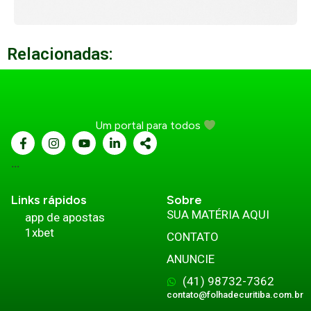
Relacionadas:
Um portal para todos
...
Links rápidos
Sobre
SUA MATÉRIA AQUI
app de apostas
1xbet
CONTATO
ANUNCIE
(41) 98732-7362
contato@folhadecuritiba.com.br