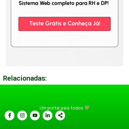
Relacionadas:
Um portal para todos
...