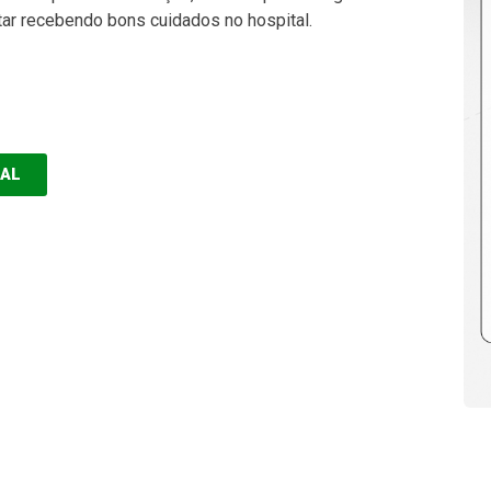
tar recebendo bons cuidados no hospital.
EAL