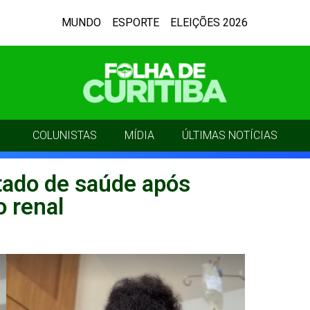
MUNDO
ESPORTE
ELEIÇÕES 2026
COLUNISTAS
MÍDIA
ÚLTIMAS NOTÍCIAS
stado de saúde após
o renal