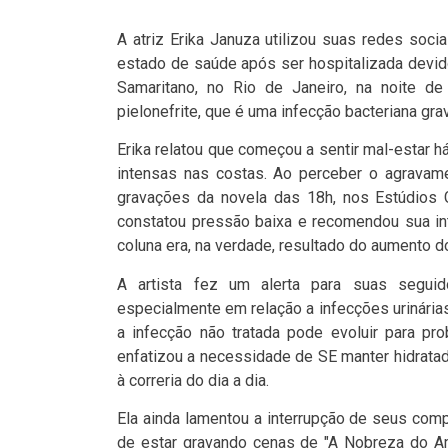
A atriz Erika Januza utilizou suas redes socia
estado de saúde após ser hospitalizada devido
Samaritano, no Rio de Janeiro, na noite de
pielonefrite, que é uma infecção bacteriana grav
Erika relatou que começou a sentir mal-estar 
intensas nas costas. Ao perceber o agravame
gravações da novela das 18h, nos Estúdios 
constatou pressão baixa e recomendou sua int
coluna era, na verdade, resultado do aumento d
A artista fez um alerta para suas seguid
especialmente em relação a infecções urinárias
a infecção não tratada pode evoluir para pro
enfatizou a necessidade de SE manter hidrata
à correria do dia a dia.
Ela ainda lamentou a interrupção de seus com
de estar gravando cenas de "A Nobreza do Amo