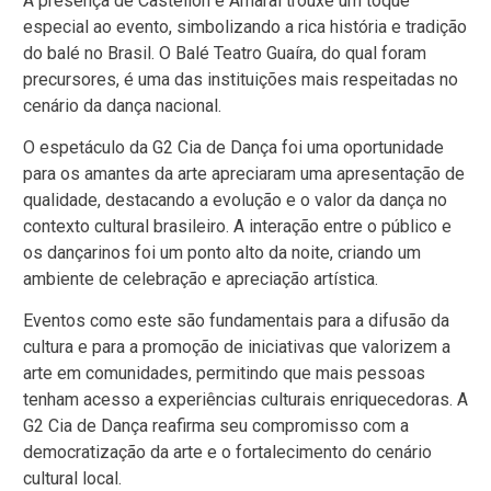
A presença de Castellon e Amaral trouxe um toque
especial ao evento, simbolizando a rica história e tradição
do balé no Brasil. O Balé Teatro Guaíra, do qual foram
precursores, é uma das instituições mais respeitadas no
cenário da dança nacional.
O espetáculo da G2 Cia de Dança foi uma oportunidade
para os amantes da arte apreciaram uma apresentação de
qualidade, destacando a evolução e o valor da dança no
contexto cultural brasileiro. A interação entre o público e
os dançarinos foi um ponto alto da noite, criando um
ambiente de celebração e apreciação artística.
Eventos como este são fundamentais para a difusão da
cultura e para a promoção de iniciativas que valorizem a
arte em comunidades, permitindo que mais pessoas
tenham acesso a experiências culturais enriquecedoras. A
G2 Cia de Dança reafirma seu compromisso com a
democratização da arte e o fortalecimento do cenário
cultural local.