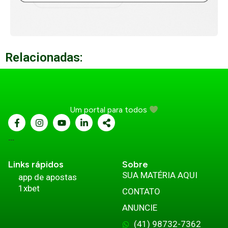
Relacionadas:
Um portal para todos
...
Links rápidos
Sobre
SUA MATÉRIA AQUI
app de apostas
1xbet
CONTATO
ANUNCIE
(41) 98732-7362