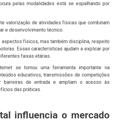
rocura pelas modalidades está se espalhando por
nte valorização de atividades físicas que combinam
lar e desenvolvimento técnico.
spectos físicos, mas também disciplina, respeito
toras. Essas características ajudam a explicar por
iferentes faixas etárias.
ernet se tornou uma ferramenta importante na
onteúdos educativos, transmissões de competições
r barreiras de entrada e ampliam o acesso às
ícios das práticas.
tal influencia o mercado