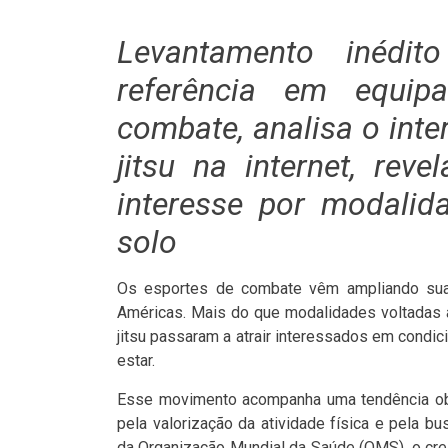
Levantamento inédi
referência em equip
combate, analisa o inte
jitsu na internet, rev
interesse por modalid
solo
Os esportes de combate vêm ampliando sua
Américas. Mais do que modalidades voltadas a
jitsu passaram a atrair interessados em condic
estar.
Esse movimento acompanha uma tendência obs
pela valorização da atividade física e pela 
da Organização Mundial da Saúde (OMS), o cre