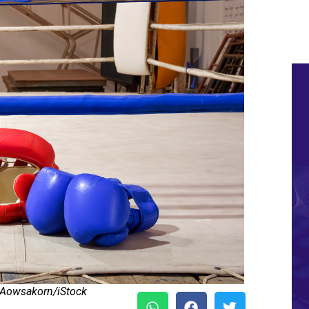
t Aowsakorn/iStock