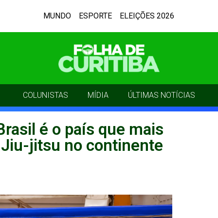
MUNDO
ESPORTE
ELEIÇÕES 2026
COLUNISTAS
MÍDIA
ÚLTIMAS NOTÍCIAS
rasil é o país que mais
Jiu-jitsu no continente