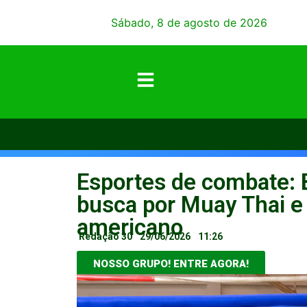
Sábado, 8 de agosto de 2026
Esportes de combate: B
busca por Muay Thai e 
americano
Redação 30
29/06/2026
11:26
NOSSO GRUPO! ENTRE AGORA!