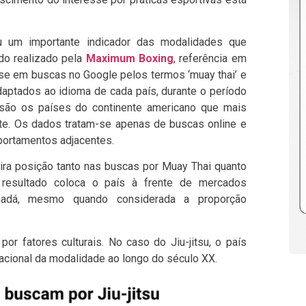
ou um importante indicador das modalidades que
do realizado pela
Maximum Boxing
, referência em
e em buscas no Google pelos termos ‘muay thai’ e
e adaptados ao idioma de cada país, durante o período
 são os países do continente americano que mais
e. Os dados tratam-se apenas de buscas online e
portamentos adjacentes.
ra posição tanto nas buscas por Muay Thai quanto
O resultado coloca o país à frente de mercados
adá, mesmo quando considerada a proporção
or fatores culturais. No caso do Jiu-jitsu, o país
nacional da modalidade ao longo do século XX.