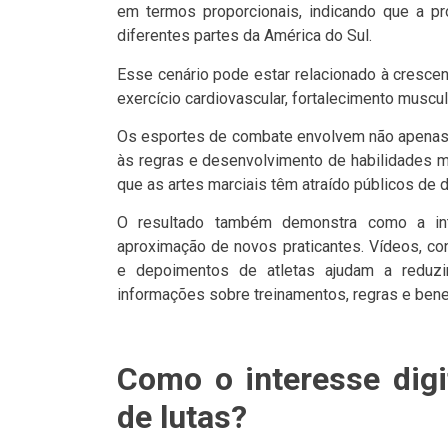
em termos proporcionais, indicando que a p
diferentes partes da América do Sul.
Esse cenário pode estar relacionado à cresce
exercício cardiovascular, fortalecimento muscu
Os esportes de combate envolvem não apenas a
às regras e desenvolvimento de habilidades mo
que as artes marciais têm atraído públicos de d
O resultado também demonstra como a int
aproximação de novos praticantes. Vídeos, c
e depoimentos de atletas ajudam a reduzi
informações sobre treinamentos, regras e benef
Como o interesse digi
de lutas?