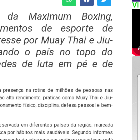
V
to da Maximum Boxing,
amentos de esporte de
resse por Muay Thai e Jiu-
elando o país no topo do
ades de luta em pé e de
 presença na rotina de milhões de pessoas nas
o alto rendimento, práticas como Muay Thai e Jiu-
ionamento físico, disciplina, defesa pessoal e bem-
ervada em diferentes países da região, marcada
busca por hábitos mais saudáveis. Segundo informes
scimento do interesse por práticas esportivas está