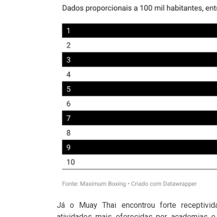
Já o Muay Thai encontrou forte receptivi
atividades mais oferecidas por academias e 