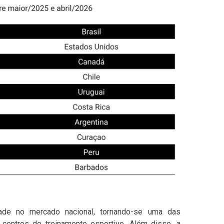
dade no mercado nacional, tornando-se uma das
centros de treinamento esportivo. Além disso, a