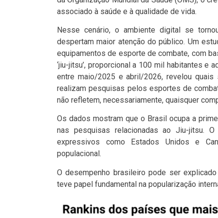
associado à saúde e à qualidade de vida.
Nesse cenário, o ambiente digital se torn
despertam maior atenção do público. Um estu
equipamentos de esporte de combate, com bas
‘jiu-jitsu’, proporcional a 100 mil habitantes 
entre maio/2025 e abril/2026, revelou quais
realizam pesquisas pelos esportes de combat
não refletem, necessariamente, quaisquer com
Os dados mostram que o Brasil ocupa a primei
nas pesquisas relacionadas ao Jiu-jitsu. 
expressivos como Estados Unidos e Can
populacional.
O desempenho brasileiro pode ser explicado p
teve papel fundamental na popularização inter