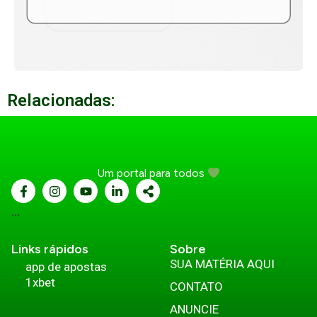
Relacionadas:
Um portal para todos
...
Links rápidos
Sobre
SUA MATÉRIA AQUI
app de apostas
1xbet
CONTATO
ANUNCIE