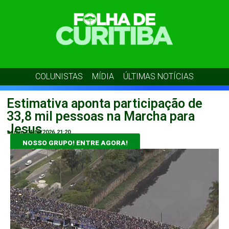
COLUNISTAS
MÍDIA
ÚLTIMAS NOTÍCIAS
Estimativa aponta participação de
33,8 mil pessoas na Marcha para
Jesus
admin
04/06/2026
21:20
NOSSO GRUPO! ENTRE AGORA!