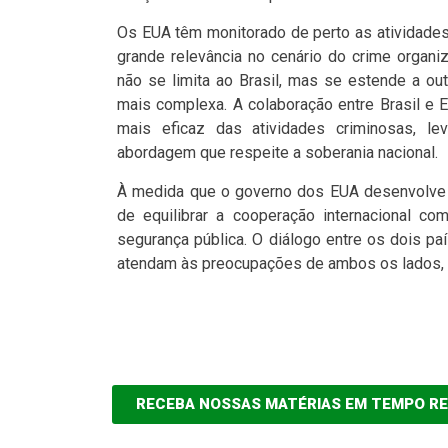
Os EUA têm monitorado de perto as atividade
grande relevância no cenário do crime organi
não se limita ao Brasil, mas se estende a ou
mais complexa. A colaboração entre Brasil e 
mais eficaz das atividades criminosas, 
abordagem que respeite a soberania nacional.
À medida que o governo dos EUA desenvolve su
de equilibrar a cooperação internacional c
segurança pública. O diálogo entre os dois p
atendam às preocupações de ambos os lados, 
RECEBA NOSSAS MATÉRIAS EM TEMPO R