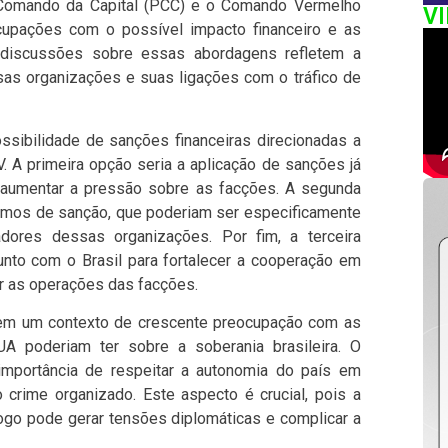
 Comando da Capital (PCC) e o Comando Vermelho
V
cupações com o possível impacto financeiro e as
s discussões sobre essas abordagens refletem a
s organizações e suas ligações com o tráfico de
sibilidade de sanções financeiras direcionadas a
. A primeira opção seria a aplicação de sanções já
 aumentar a pressão sobre as facções. A segunda
ismos de sanção, que poderiam ser especificamente
adores dessas organizações. Por fim, a terceira
nto com o Brasil para fortalecer a cooperação em
r as operações das facções.
 em um contexto de crescente preocupação com as
A poderiam ter sobre a soberania brasileira. O
 importância de respeitar a autonomia do país em
crime organizado. Este aspecto é crucial, pois a
go pode gerar tensões diplomáticas e complicar a