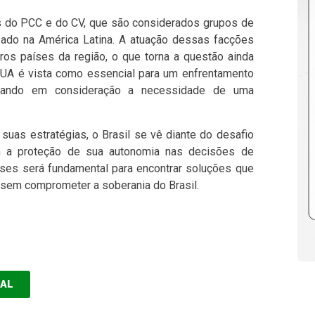
s do PCC e do CV, que são considerados grupos de
zado na América Latina. A atuação dessas facções
tros países da região, o que torna a questão ainda
EUA é vista como essencial para um enfrentamento
levando em consideração a necessidade de uma
as estratégias, o Brasil se vê diante do desafio
om a proteção de sua autonomia nas decisões de
aíses será fundamental para encontrar soluções que
sem comprometer a soberania do Brasil.
EAL