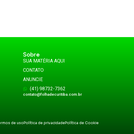
Sobre
SUA MATÉRIA AQUI
CONTATO
ANUNCIE
(41) 98732-7362
contato@folhadecuritiba.com.br
ermos de uso
Política de privacidade
Política de Cookie