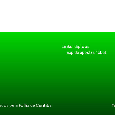
Links rápidos
app de apostas 1xbet
vados pela
Folha de Curitiba.
T