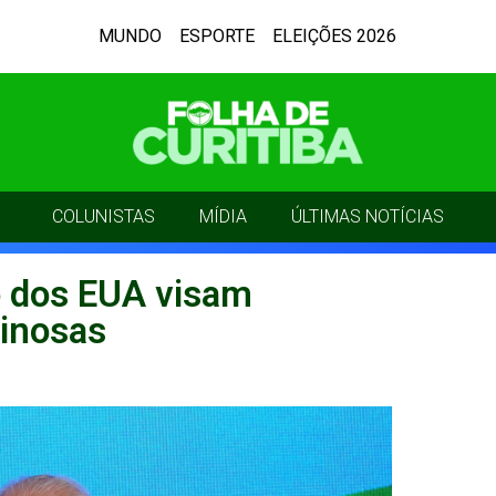
MUNDO
ESPORTE
ELEIÇÕES 2026
COLUNISTAS
MÍDIA
ÚLTIMAS NOTÍCIAS
o dos EUA visam
minosas