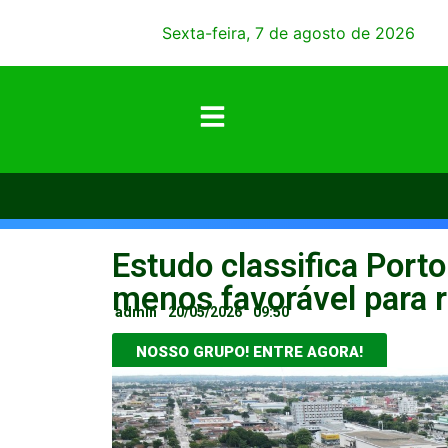
Sexta-feira, 7 de agosto de 2026
Estudo classifica Port
menos favorável para re
admin
20/05/2026
09:50
NOSSO GRUPO! ENTRE AGORA!