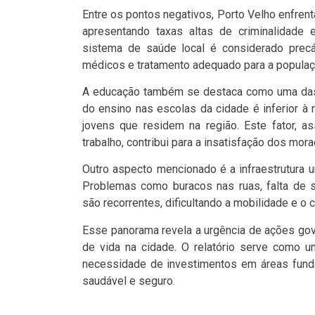
Entre os pontos negativos, Porto Velho enfrent
apresentando taxas altas de criminalidade 
sistema de saúde local é considerado precár
médicos e tratamento adequado para a populaç
A educação também se destaca como uma das ár
do ensino nas escolas da cidade é inferior à 
jovens que residem na região. Este fator, a
trabalho, contribui para a insatisfação dos mor
Outro aspecto mencionado é a infraestrutura 
Problemas como buracos nas ruas, falta de s
são recorrentes, dificultando a mobilidade e o 
Esse panorama revela a urgência de ações gove
de vida na cidade. O relatório serve como um
necessidade de investimentos em áreas fund
saudável e seguro.