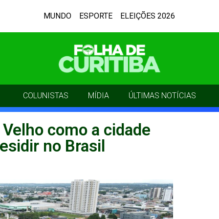
MUNDO
ESPORTE
ELEIÇÕES 2026
COLUNISTAS
MÍDIA
ÚLTIMAS NOTÍCIAS
o Velho como a cidade
sidir no Brasil