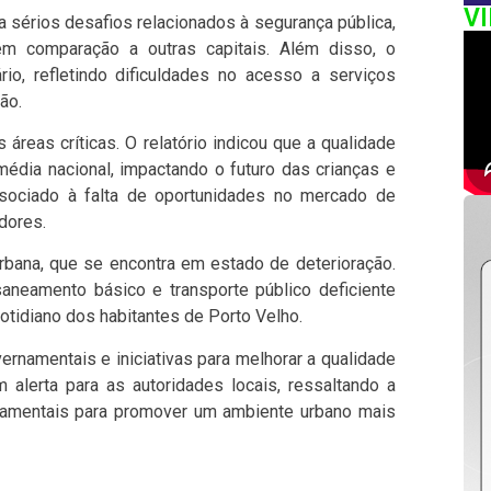
V
a sérios desafios relacionados à segurança pública,
em comparação a outras capitais. Além disso, o
io, refletindo dificuldades no acesso a serviços
ão.
eas críticas. O relatório indicou que a qualidade
média nacional, impactando o futuro das crianças e
ssociado à falta de oportunidades no mercado de
adores.
urbana, que se encontra em estado de deterioração.
aneamento básico e transporte público deficiente
cotidiano dos habitantes de Porto Velho.
rnamentais e iniciativas para melhorar a qualidade
 alerta para as autoridades locais, ressaltando a
amentais para promover um ambiente urbano mais