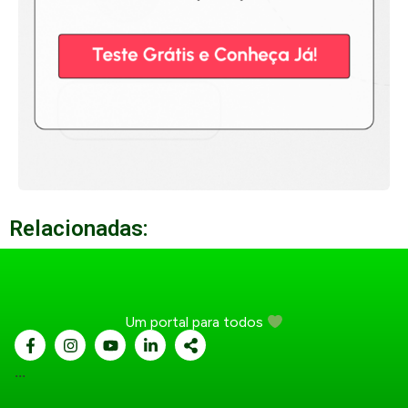
Relacionadas:
Um portal para todos
...