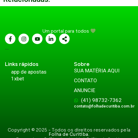
Um portal para todos
...
Links rápidos
Sobre
SUA MATÉRIA AQUI
app de apostas
1xbet
CONTATO
ANUNCIE
(41) 98732-7362
contato@folhadecuritiba.com.br
Copyright © 2025 - Todos os direitos reservados pela
Folha de Curitiba.