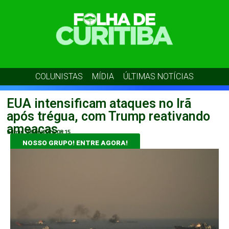
COLUNISTAS
MÍDIA
ÚLTIMAS NOTÍCIAS
EUA intensificam ataques no Irã
após trégua, com Trump reativando
ameaças
admin
28/06/2026
08:15
NOSSO GRUPO! ENTRE AGORA!