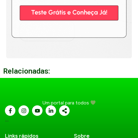
Relacionadas:
Um portal para todos
...
Links rápidos
Sobre