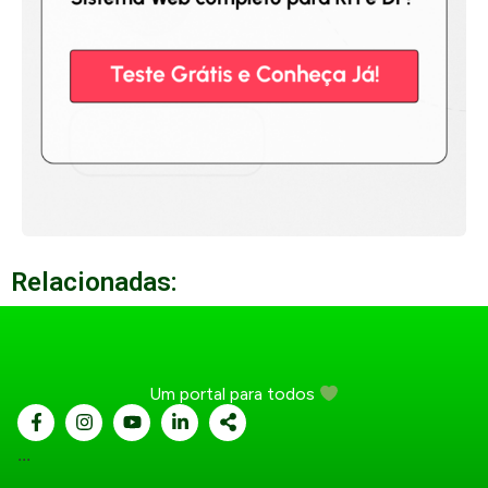
Relacionadas:
Um portal para todos
...