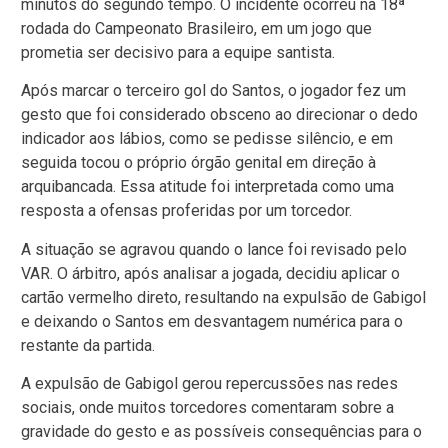
minutos do segundo tempo. O incidente ocorreu na 18ª
rodada do Campeonato Brasileiro, em um jogo que
prometia ser decisivo para a equipe santista.
Após marcar o terceiro gol do Santos, o jogador fez um
gesto que foi considerado obsceno ao direcionar o dedo
indicador aos lábios, como se pedisse silêncio, e em
seguida tocou o próprio órgão genital em direção à
arquibancada. Essa atitude foi interpretada como uma
resposta a ofensas proferidas por um torcedor.
A situação se agravou quando o lance foi revisado pelo
VAR. O árbitro, após analisar a jogada, decidiu aplicar o
cartão vermelho direto, resultando na expulsão de Gabigol
e deixando o Santos em desvantagem numérica para o
restante da partida.
A expulsão de Gabigol gerou repercussões nas redes
sociais, onde muitos torcedores comentaram sobre a
gravidade do gesto e as possíveis consequências para o