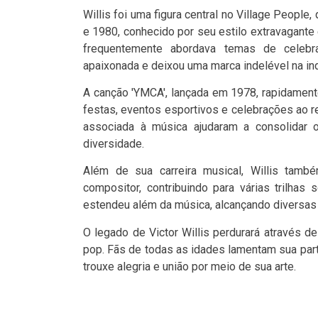
Willis foi uma figura central no Village Peop
e 1980, conhecido por seu estilo extravagante
frequentemente abordava temas de celebr
apaixonada e deixou uma marca indelével na ind
A canção 'YMCA', lançada em 1978, rapidament
festas, eventos esportivos e celebrações ao r
associada à música ajudaram a consolidar 
diversidade.
Além de sua carreira musical, Willis tamb
compositor, contribuindo para várias trilhas 
estendeu além da música, alcançando diversas 
O legado de Victor Willis perdurará através d
pop. Fãs de todas as idades lamentam sua parti
trouxe alegria e união por meio de sua arte.