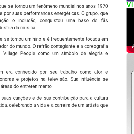
V
le, que se tornou um fenômeno mundial nos anos 1970
 e por suas performances energéticas. O grupo, que
ação e inclusão, conquistou uma base de fãs
ústria da música.
e se tornou um hino e é frequentemente tocada em
edor do mundo. O refrão contagiante e a coreografia
o Village People como um símbolo de alegria e
ém era conhecido por seu trabalho como ator e
sonoras e projetos na televisão. Sua influência se
áreas do entretenimento.
e suas canções e de sua contribuição para a cultura
da, celebrando a vida e a carreira de um artista que