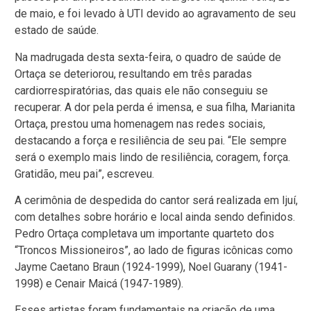
de maio, e foi levado à UTI devido ao agravamento de seu
estado de saúde.
Na madrugada desta sexta-feira, o quadro de saúde de
Ortaça se deteriorou, resultando em três paradas
cardiorrespiratórias, das quais ele não conseguiu se
recuperar. A dor pela perda é imensa, e sua filha, Marianita
Ortaça, prestou uma homenagem nas redes sociais,
destacando a força e resiliência de seu pai. “Ele sempre
será o exemplo mais lindo de resiliência, coragem, força.
Gratidão, meu pai”, escreveu.
A cerimônia de despedida do cantor será realizada em Ijuí,
com detalhes sobre horário e local ainda sendo definidos.
Pedro Ortaça completava um importante quarteto dos
“Troncos Missioneiros”, ao lado de figuras icônicas como
Jayme Caetano Braun (1924-1999), Noel Guarany (1941-
1998) e Cenair Maicá (1947-1989).
Esses artistas foram fundamentais na criação de uma