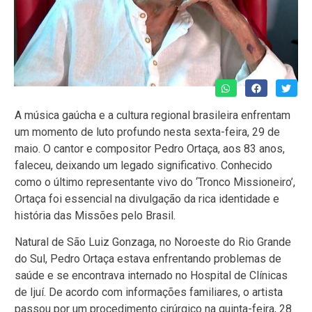
A música gaúcha e a cultura regional brasileira enfrentam
um momento de luto profundo nesta sexta-feira, 29 de
maio. O cantor e compositor Pedro Ortaça, aos 83 anos,
faleceu, deixando um legado significativo. Conhecido
como o último representante vivo do ‘Tronco Missioneiro’,
Ortaça foi essencial na divulgação da rica identidade e
história das Missões pelo Brasil.
Natural de São Luiz Gonzaga, no Noroeste do Rio Grande
do Sul, Pedro Ortaça estava enfrentando problemas de
saúde e se encontrava internado no Hospital de Clínicas
de Ijuí. De acordo com informações familiares, o artista
passou por um procedimento cirúrgico na quinta-feira, 28