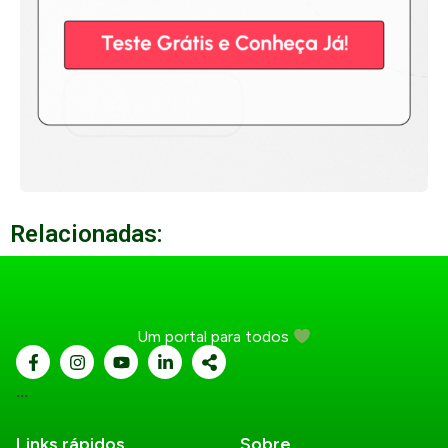
Relacionadas:
Um portal para todos
...
Links rápidos
Sobre