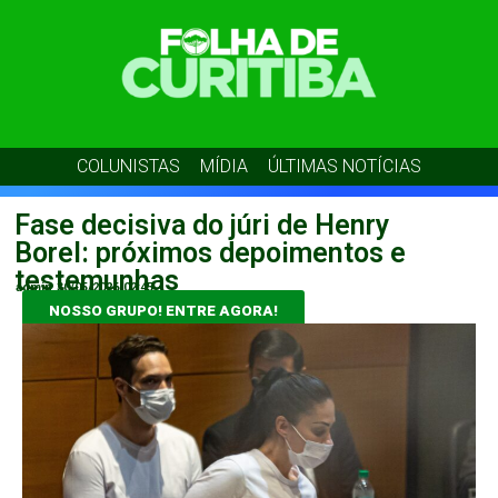
COLUNISTAS
MÍDIA
ÚLTIMAS NOTÍCIAS
Fase decisiva do júri de Henry
Borel: próximos depoimentos e
testemunhas
admin
30/05/2026
02:45
NOSSO GRUPO! ENTRE AGORA!