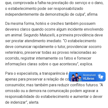
que, comprovada a falha na prestação do serviço e o dano,
o estabelecimento pode ser responsabilizado
independentemente da demonstração de culpa”, afirma.
Da mesma forma, hotéis e creches também possuem
deveres claros quando ocorre algum incidente envolvendo
um animal. Segundo Malucelli, a primeira providência deve
ser prestar atendimento imediato. “O estabelecimento
deve comunicar rapidamente o tutor, providenciar socorro
veterinário, preservar todas as provas relacionadas ao
ocorrido, registrar internamente os fatos e fornecer
informações claras sobre o que aconteceu”, explica.
Para o especialista, a transparência é fundamental não
apenas para preservar a relação de confiança com o
consumidor, mas também para reduzir conflitos futuros. “A
omissão ou a demora na comunicação podem agravar a
responsabilidade do estabelecimento e aumentar o dever
de indenizar”, alerta.