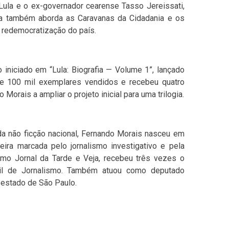
e Lula e o ex-governador cearense Tasso Jereissati,
a também aborda as Caravanas da Cidadania e os
e redemocratização do país.
 iniciado em “Lula: Biografia — Volume 1”, lançado
de 100 mil exemplares vendidos e recebeu quatro
rais a ampliar o projeto inicial para uma trilogia.
 não ficção nacional, Fernando Morais nasceu em
ira marcada pelo jornalismo investigativo e pela
 como Jornal da Tarde e Veja, recebeu três vezes o
il de Jornalismo. Também atuou como deputado
 estado de São Paulo.