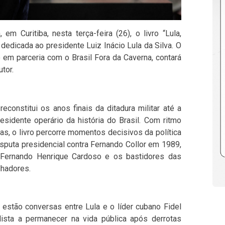
 em Curitiba, nesta terça-feira (26), o livro “Lula,
a dedicada ao presidente Luiz Inácio Lula da Silva. O
 em parceria com o Brasil Fora da Caverna, contará
tor.
econstitui os anos finais da ditadura militar até a
esidente operário da história do Brasil. Com ritmo
as, o livro percorre momentos decisivos da política
isputa presidencial contra Fernando Collor em 1989,
 Fernando Henrique Cardoso e os bastidores das
lhadores.
estão conversas entre Lula e o líder cubano Fidel
alista a permanecer na vida pública após derrotas