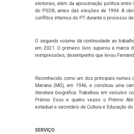
eleitorais, além da aproximação política entr
do PSDB, antes das eleições de 1994. A obr
conflitos internos do PT durante o processo d
O segundo volume dá continuidade ao trabalho
em 2021. O primeiro livro superou a marca 
reimpressões, desempenho que levou Fernando Mo
Reconhecido como um dos principais nomes da
Mariana (MG), em 1946, e construiu uma carre
literatura biográfica. Trabalhou em veículos
Prêmio Esso e quatro vezes o Prêmio Abr
estadual e secretário de Cultura e Educação do
SERVIÇO