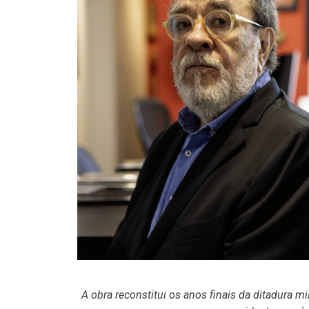
A obra reconstitui os anos finais da ditadura mi