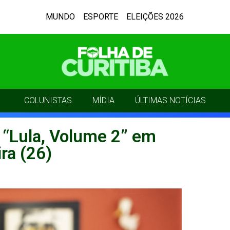
MUNDO
ESPORTE
ELEIÇÕES 2026
COLUNISTAS
MÍDIA
ÚLTIMAS NOTÍCIAS
 “Lula, Volume 2” em
ira (26)