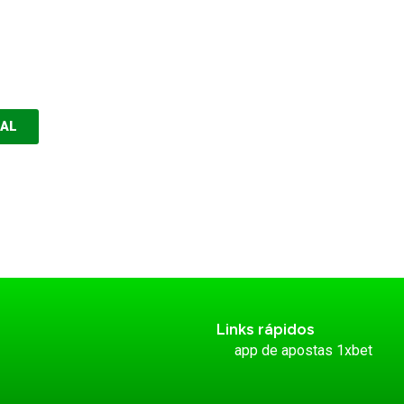
EAL
Links rápidos
app de apostas 1xbet