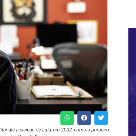
litar até a eleição de Lula, em 2002, como o primeiro