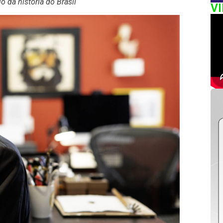
o da história do Brasil
V