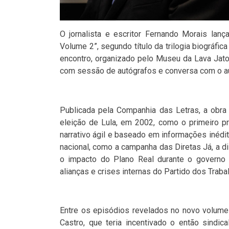
O jornalista e escritor Fernando Morais lança,
Volume 2”, segundo título da trilogia biográfic
encontro, organizado pelo Museu da Lava Jato
com sessão de autógrafos e conversa com o au
Publicada pela Companhia das Letras, a obra r
eleição de Lula, em 2002, como o primeiro pr
narrativo ágil e baseado em informações inédit
nacional, como a campanha das Diretas Já, a d
o impacto do Plano Real durante o governo
alianças e crises internas do Partido dos Traba
Entre os episódios revelados no novo volume 
Castro, que teria incentivado o então sindic