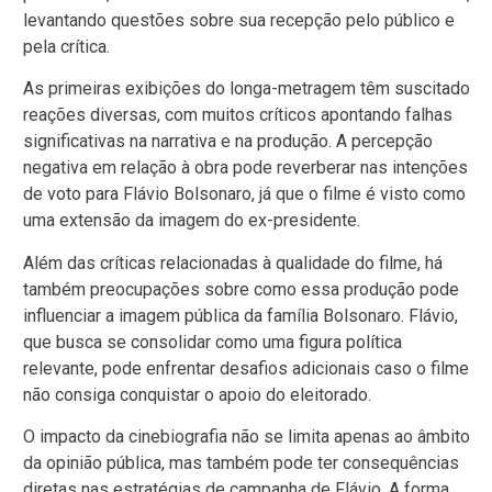
levantando questões sobre sua recepção pelo público e
pela crítica.
As primeiras exibições do longa-metragem têm suscitado
reações diversas, com muitos críticos apontando falhas
significativas na narrativa e na produção. A percepção
negativa em relação à obra pode reverberar nas intenções
de voto para Flávio Bolsonaro, já que o filme é visto como
uma extensão da imagem do ex-presidente.
Além das críticas relacionadas à qualidade do filme, há
também preocupações sobre como essa produção pode
influenciar a imagem pública da família Bolsonaro. Flávio,
que busca se consolidar como uma figura política
relevante, pode enfrentar desafios adicionais caso o filme
não consiga conquistar o apoio do eleitorado.
O impacto da cinebiografia não se limita apenas ao âmbito
da opinião pública, mas também pode ter consequências
diretas nas estratégias de campanha de Flávio. A forma