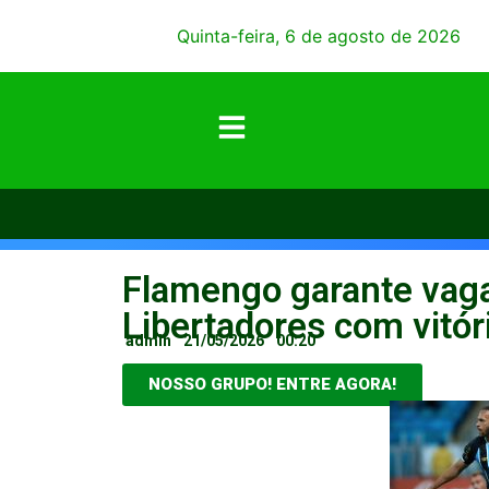
Quinta-feira, 6 de agosto de 2026
Flamengo garante vaga
Libertadores com vitór
admin
21/05/2026
00:20
NOSSO GRUPO! ENTRE AGORA!