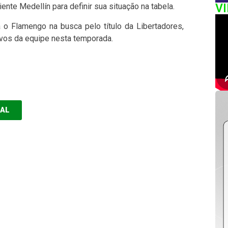
V
nte Medellín para definir sua situação na tabela.
 o Flamengo na busca pelo título da Libertadores,
ivos da equipe nesta temporada.
EAL