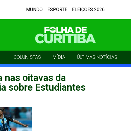
MUNDO
ESPORTE
ELEIÇÕES 2026
COLUNISTAS
MÍDIA
ÚLTIMAS NOTÍCIAS
 nas oitavas da
ia sobre Estudiantes