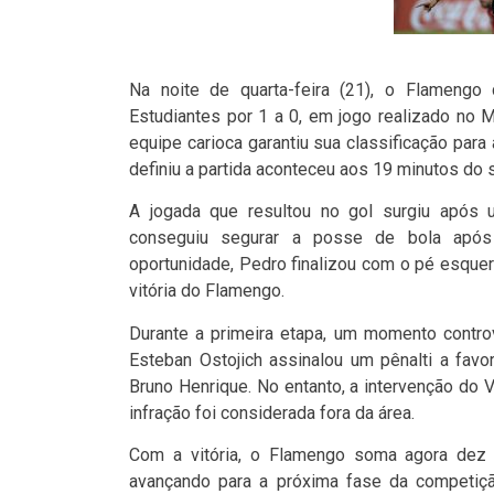
Na noite de quarta-feira (21), o Flamengo 
Estudiantes por 1 a 0, em jogo realizado no 
equipe carioca garantiu sua classificação para
definiu a partida aconteceu aos 19 minutos do
A jogada que resultou no gol surgiu após 
conseguiu segurar a posse de bola após
oportunidade, Pedro finalizou com o pé esque
vitória do Flamengo.
Durante a primeira etapa, um momento contro
Esteban Ostojich assinalou um pênalti a fa
Bruno Henrique. No entanto, a intervenção do 
infração foi considerada fora da área.
Com a vitória, o Flamengo soma agora dez 
avançando para a próxima fase da competiçã