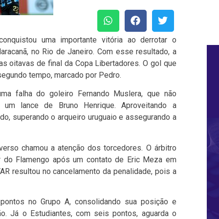
conquistou uma importante vitória ao derrotar o
Maracanã, no Rio de Janeiro. Com esse resultado, a
 as oitavas de final da Copa Libertadores. O gol que
 segundo tempo, marcado por Pedro.
uma falha do goleiro Fernando Muslera, que não
 um lance de Bruno Henrique. Aproveitando a
rdo, superando o arqueiro uruguaio e assegurando a
verso chamou a atenção dos torcedores. O árbitro
vor do Flamengo após um contato de Eric Meza em
VAR resultou no cancelamento da penalidade, pois a
pontos no Grupo A, consolidando sua posição e
o. Já o Estudiantes, com seis pontos, aguarda o