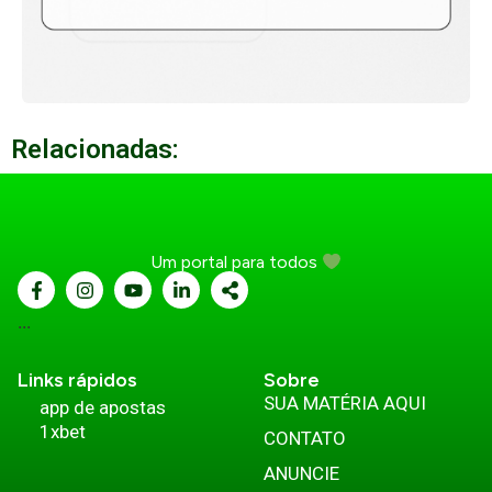
Relacionadas:
Um portal para todos
...
Links rápidos
Sobre
SUA MATÉRIA AQUI
app de apostas
1xbet
CONTATO
ANUNCIE