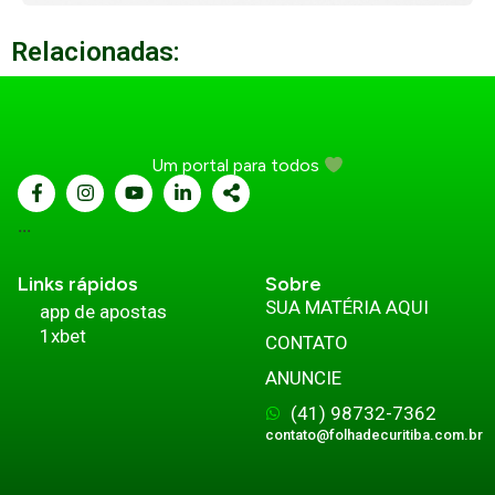
Relacionadas:
Um portal para todos
...
Links rápidos
Sobre
SUA MATÉRIA AQUI
app de apostas
1xbet
CONTATO
ANUNCIE
(41) 98732-7362
contato@folhadecuritiba.com.br