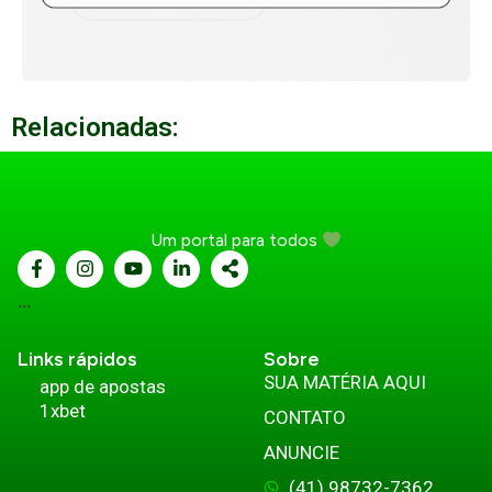
Relacionadas:
Um portal para todos
...
Links rápidos
Sobre
SUA MATÉRIA AQUI
app de apostas
1xbet
CONTATO
ANUNCIE
(41) 98732-7362