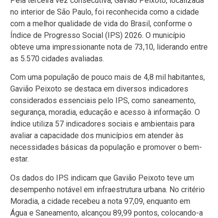
Pela terceira vez consecutiva, Gavião Peixoto, localizada
no interior de São Paulo, foi reconhecida como a cidade
com a melhor qualidade de vida do Brasil, conforme o
Índice de Progresso Social (IPS) 2026. O município
obteve uma impressionante nota de 73,10, liderando entre
as 5.570 cidades avaliadas.
Com uma população de pouco mais de 4,8 mil habitantes,
Gavião Peixoto se destaca em diversos indicadores
considerados essenciais pelo IPS, como saneamento,
segurança, moradia, educação e acesso à informação. O
índice utiliza 57 indicadores sociais e ambientais para
avaliar a capacidade dos municípios em atender às
necessidades básicas da população e promover o bem-
estar.
Os dados do IPS indicam que Gavião Peixoto teve um
desempenho notável em infraestrutura urbana. No critério
Moradia, a cidade recebeu a nota 97,09, enquanto em
Água e Saneamento, alcançou 89,99 pontos, colocando-a