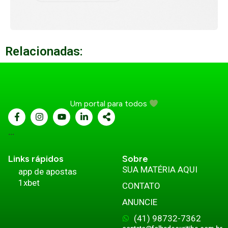
Relacionadas:
Um portal para todos
...
Links rápidos
Sobre
SUA MATÉRIA AQUI
app de apostas
1xbet
CONTATO
ANUNCIE
(41) 98732-7362