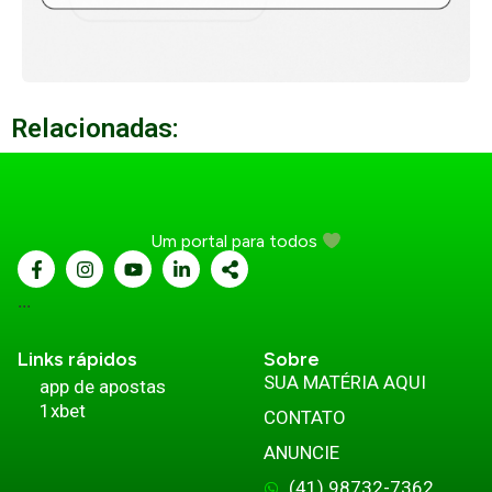
Relacionadas:
Um portal para todos
...
Links rápidos
Sobre
SUA MATÉRIA AQUI
app de apostas
1xbet
CONTATO
ANUNCIE
(41) 98732-7362