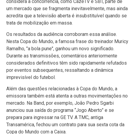
considera a concorrência, como CazéTV e SBT, parte de
um mercado que se fragmenta inevitavelmente, mas ainda
acredita que a televisão aberta é insubstituível quando se
trata de mobilização em massa.
Os resultados da audiência corroboram essa análise.
Nesta Copa do Mundo, a famosa frase do treinador Muricy
Ramalho, "a bola pune", ganhou um novo significado.
Durante as transmissões, comentários anteriormente
considerados definitivos têm sido rapidamente refutados
por eventos subsequentes, ressaltando a dinâmica
imprevisível do futebol.
Além das questões relacionadas à Copa do Mundo, a
emissora também está atenta a outras movimentações no
mercado. Na Band, por exemplo, João Pedro Sgarbi
anunciou sua saída do programa “Jogo Aberto” e se
prepara para ingressar na GE TV. A TMC, antiga
Transamérica, fechou um contrato para sua sexta cota da
Copa do Mundo com a Caixa.