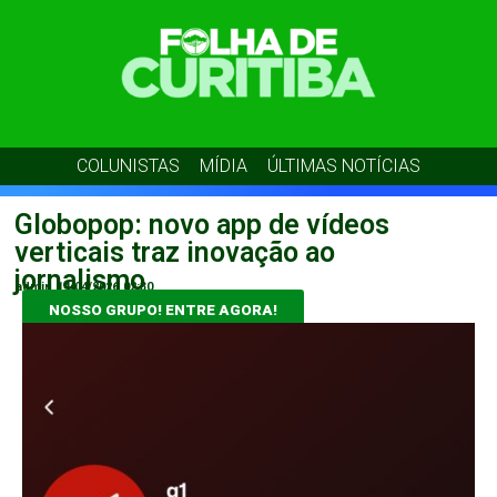
COLUNISTAS
MÍDIA
ÚLTIMAS NOTÍCIAS
Globopop: novo app de vídeos
verticais traz inovação ao
jornalismo
admin
14/04/2026
02:30
NOSSO GRUPO! ENTRE AGORA!