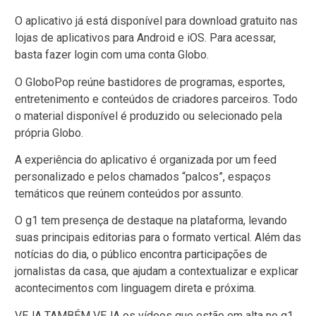
O aplicativo já está disponível para download gratuito nas
lojas de aplicativos para Android e iOS. Para acessar,
basta fazer login com uma conta Globo.
O GloboPop reúne bastidores de programas, esportes,
entretenimento e conteúdos de criadores parceiros. Todo
o material disponível é produzido ou selecionado pela
própria Globo.
A experiência do aplicativo é organizada por um feed
personalizado e pelos chamados “palcos”, espaços
temáticos que reúnem conteúdos por assunto.
O g1 tem presença de destaque na plataforma, levando
suas principais editorias para o formato vertical. Além das
notícias do dia, o público encontra participações de
jornalistas da casa, que ajudam a contextualizar e explicar
acontecimentos com linguagem direta e próxima.
VEJA TAMBÉM VEJA os vídeos que estão em alta no g1