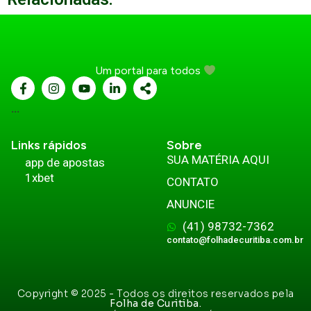
Um portal para todos
...
Links rápidos
Sobre
SUA MATÉRIA AQUI
app de apostas
1xbet
CONTATO
ANUNCIE
(41) 98732-7362
contato@folhadecuritiba.com.br
Copyright © 2025 - Todos os direitos reservados pela
Folha de Curitiba.