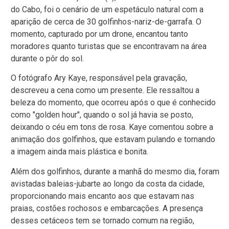
do Cabo, foi o cenário de um espetáculo natural com a
aparição de cerca de 30 golfinhos-nariz-de-garrafa. O
momento, capturado por um drone, encantou tanto
moradores quanto turistas que se encontravam na área
durante o pôr do sol.
O fotógrafo Ary Kaye, responsável pela gravação,
descreveu a cena como um presente. Ele ressaltou a
beleza do momento, que ocorreu após o que é conhecido
como "golden hour", quando o sol já havia se posto,
deixando o céu em tons de rosa. Kaye comentou sobre a
animação dos golfinhos, que estavam pulando e tornando
a imagem ainda mais plástica e bonita.
Além dos golfinhos, durante a manhã do mesmo dia, foram
avistadas baleias-jubarte ao longo da costa da cidade,
proporcionando mais encanto aos que estavam nas
praias, costões rochosos e embarcações. A presença
desses cetáceos tem se tornado comum na região,