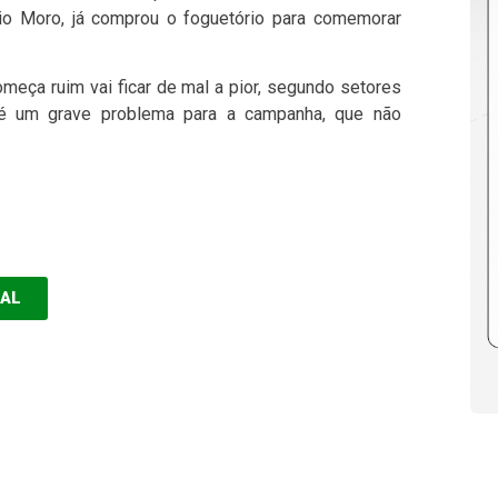
gio Moro, já comprou o foguetório para comemorar
meça ruim vai ficar de mal a pior, segundo setores
 é um grave problema para a campanha, que não
EAL