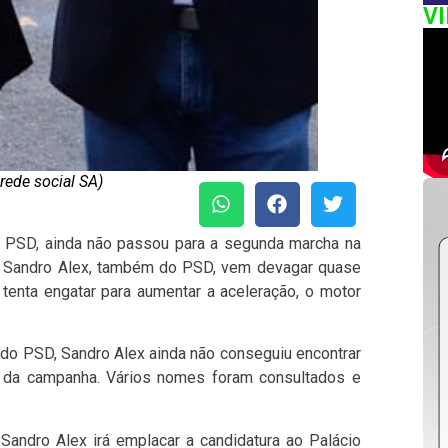
V
 rede social SA)
o PSD, ainda não passou para a segunda marcha na
6. Sandro Alex, também do PSD, vem devagar quase
 tenta engatar para aumentar a aceleração, o motor
do PSD, Sandro Alex ainda não conseguiu encontrar
da campanha. Vários nomes foram consultados e
andro Alex irá emplacar a candidatura ao Palácio