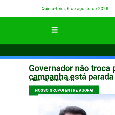
Quinta-feira, 6 de agosto de 2026
Governador não troca 
campanha está parada
admin
23/04/2026
16:11
NOSSO GRUPO! ENTRE AGORA!