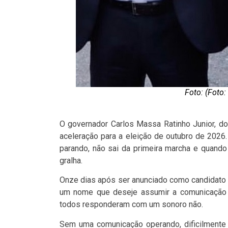
Foto: (Foto:
O governador Carlos Massa Ratinho Junior, d
aceleração para a eleição de outubro de 202
parando, não sai da primeira marcha e quando
gralha.
Onze dias após ser anunciado como candidato 
um nome que deseje assumir a comunicação 
todos responderam com um sonoro não.
Sem uma comunicação operando, dificilmente S