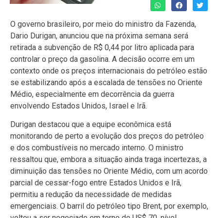
O governo brasileiro, por meio do ministro da Fazenda,
Dario Durigan, anunciou que na próxima semana será
retirada a subvenção de R$ 0,44 por litro aplicada para
controlar o preço da gasolina. A decisão ocorre em um
contexto onde os preços internacionais do petróleo estão
se estabilizando após a escalada de tensões no Oriente
Médio, especialmente em decorrência da guerra
envolvendo Estados Unidos, Israel e Irã.
Durigan destacou que a equipe econômica está
monitorando de perto a evolução dos preços do petróleo
e dos combustíveis no mercado interno. O ministro
ressaltou que, embora a situação ainda traga incertezas, a
diminuição das tensões no Oriente Médio, com um acordo
parcial de cessar-fogo entre Estados Unidos e Irã,
permitiu a redução da necessidade de medidas
emergenciais. O barril do petróleo tipo Brent, por exemplo,
voltou a ser negociado em torno de US$ 70, nível