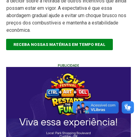
a decidir sobre a retirada de outros incentivos que ainda
possam estar em vigor. A expectativa é que essa
abordagem gradual ajude a evitar um choque brusco nos
preços dos combustíveis e mantenha a estabilidade
econômica.
RECEBA NOSSAS MATÉRIAS EM TEMPO REAL
PUBLICIDADE