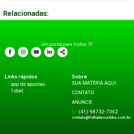
Relacionadas:
Um portal para todos
...
Links rápidos
Sobre
SUA MATÉRIA AQUI
app de apostas
1xbet
CONTATO
ANUNCIE
(41) 98732-7362
contato@folhadecuritiba.com.br