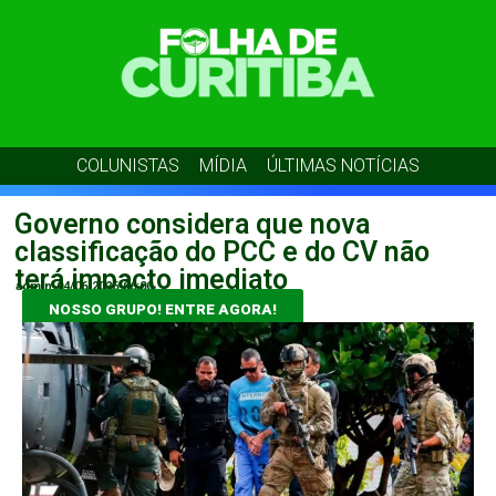
COLUNISTAS
MÍDIA
ÚLTIMAS NOTÍCIAS
Governo considera que nova
classificação do PCC e do CV não
terá impacto imediato
admin
04/06/2026
06:00
NOSSO GRUPO! ENTRE AGORA!