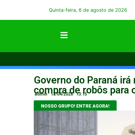
Quinta-feira, 6 de agosto de 2026
Governo do Paraná irá 
compra de robôs para 
admin
17/04/2026
13:15
NOSSO GRUPO! ENTRE AGORA!