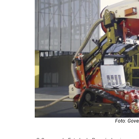
Foto: Gove