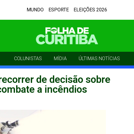
MUNDO
ESPORTE
ELEIÇÕES 2026
COLUNISTAS
MÍDIA
ÚLTIMAS NOTÍCIAS
recorrer de decisão sobre
combate a incêndios