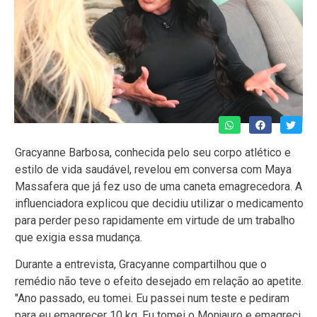
Gracyanne Barbosa, conhecida pelo seu corpo atlético e
estilo de vida saudável, revelou em conversa com Maya
Massafera que já fez uso de uma caneta emagrecedora. A
influenciadora explicou que decidiu utilizar o medicamento
para perder peso rapidamente em virtude de um trabalho
que exigia essa mudança.
Durante a entrevista, Gracyanne compartilhou que o
remédio não teve o efeito desejado em relação ao apetite.
"Ano passado, eu tomei. Eu passei num teste e pediram
para eu emagrecer 10 kg. Eu tomei o Monjauro e emagreci