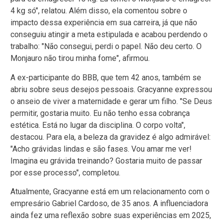
4 kg só", relatou. Além disso, ela comentou sobre o
impacto dessa experiência em sua carreira, já que não
conseguiu atingir a meta estipulada e acabou perdendo o
trabalho: "Não consegui, perdi o papel. Não deu certo. O
Monjauro não tirou minha fome", afirmou.
A ex-participante do BBB, que tem 42 anos, também se
abriu sobre seus desejos pessoais. Gracyanne expressou
o anseio de viver a maternidade e gerar um filho. "Se Deus
permitir, gostaria muito. Eu não tenho essa cobrança
estética. Está no lugar da disciplina. O corpo volta",
destacou. Para ela, a beleza da gravidez é algo admirável:
"Acho grávidas lindas e são fases. Vou amar me ver!
Imagina eu grávida treinando? Gostaria muito de passar
por esse processo", completou.
Atualmente, Gracyanne está em um relacionamento com o
empresário Gabriel Cardoso, de 35 anos. A influenciadora
ainda fez uma reflexão sobre suas experiências em 2025,