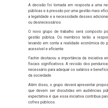
A decisão foi tomada em resposta a uma nec
públicas e à pressão por uma gestão mais efici
a legalidade e a necessidade desses adiciona
ou desnecessários.
O novo grupo de trabalho será composto por
gestão pública. Os membros terão a respon
levando em conta a realidade econômica do p
acessível e eficiente.
Fachin destacou a importância da iniciativa
fiscais significativos. A revisão dos pendur
necessário para adequar os salários e benefíc
da sociedade.
Além disso, o grupo deverá apresentar propos
que devem ser discutidas em audiências públ
expectativa é que essa iniciativa contribua pa
cofres públicos.