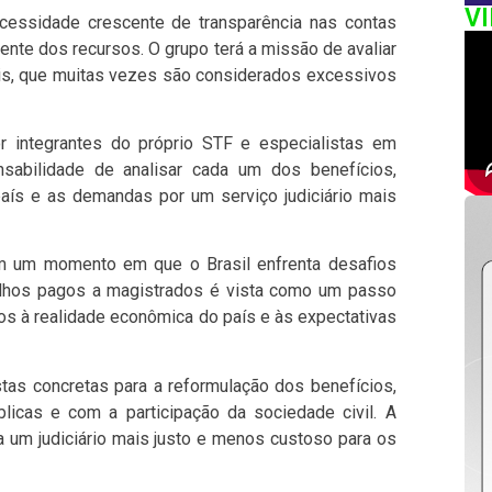
V
essidade crescente de transparência nas contas
ente dos recursos. O grupo terá a missão de avaliar
is, que muitas vezes são considerados excessivos
 integrantes do próprio STF e especialistas em
sabilidade de analisar cada um dos benefícios,
aís e as demandas por um serviço judiciário mais
 em um momento em que o Brasil enfrenta desafios
icalhos pagos a magistrados é vista como um passo
ios à realidade econômica do país e às expectativas
tas concretas para a reformulação dos benefícios,
icas e com a participação da sociedade civil. A
ra um judiciário mais justo e menos custoso para os