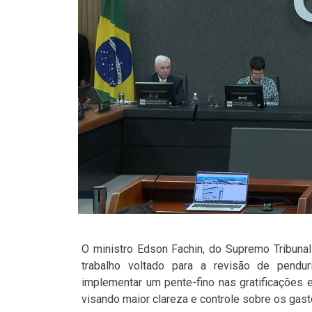
O ministro Edson Fachin, do Supremo Tribunal
trabalho voltado para a revisão de pendu
implementar um pente-fino nas gratificações 
visando maior clareza e controle sobre os gast