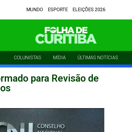
MUNDO
ESPORTE
ELEIÇÕES 2026
COLUNISTAS
MÍDIA
ÚLTIMAS NOTÍCIAS
ormado para Revisão de
dos