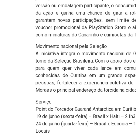
versão ou embalagem participante, o consumid
da ação e ganha uma chance de girar a rol
garantem novas participações, sem limite d
voucher promocional da PlayStation Store e a
como miniaturas do Canarinho e camisetas da T
Movimento nacional pela Seleção
A iniciativa integra o movimento nacional de 
torno da Seleção Brasileira. Com o apoio dos
para quem quer viver cada lance em comu
conhecidas de Curitiba em um grande espaç
pessoas, fortalecer a experiência coletiva de
Moraes o principal endereço da torcida na cida
Serviço
Point do Torcedor Guaraná Antarctica em Curiti
19 de junho (sexta-feira) – Brasil x Haiti – 21h
24 de junho (quarta-feira) – Brasil x Escócia – 
Locais