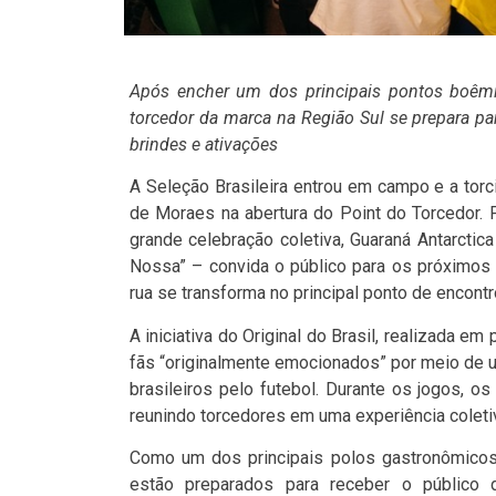
Após encher um dos principais pontos boêmios
torcedor da marca na Região Sul se prepara par
brindes e ativações
A Seleção Brasileira entrou em campo e a torci
de Moraes na abertura do Point do Torcedor. 
grande celebração coletiva, Guaraná Antarcti
Nossa” – convida o público para os próximos d
rua se transforma no principal ponto de encontr
A iniciativa do Original do Brasil, realizada e
fãs “originalmente emocionados” por meio de 
brasileiros pelo futebol. Durante os jogos, o
reunindo torcedores em uma experiência coletiv
Como um dos principais polos gastronômicos 
estão preparados para receber o público 