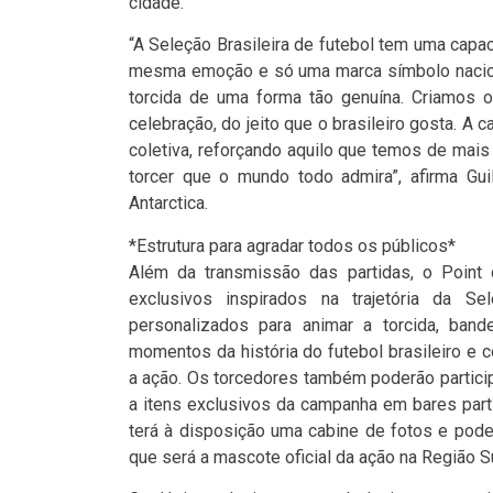
cidade.
“A Seleção Brasileira de futebol tem uma capa
mesma emoção e só uma marca símbolo naciona
torcida de uma forma tão genuína. Criamos o
celebração, do jeito que o brasileiro gosta. A
coletiva, reforçando aquilo que temos de mais 
torcer que o mundo todo admira”, afirma Gui
Antarctica.
*Estrutura para agradar todos os públicos*
Além da transmissão das partidas, o Point 
exclusivos inspirados na trajetória da Se
personalizados para animar a torcida, band
momentos da história do futebol brasileiro e
a ação. Os torcedores também poderão partici
a itens exclusivos da campanha em bares partic
terá à disposição uma cabine de fotos e poder
que será a mascote oficial da ação na Região Su