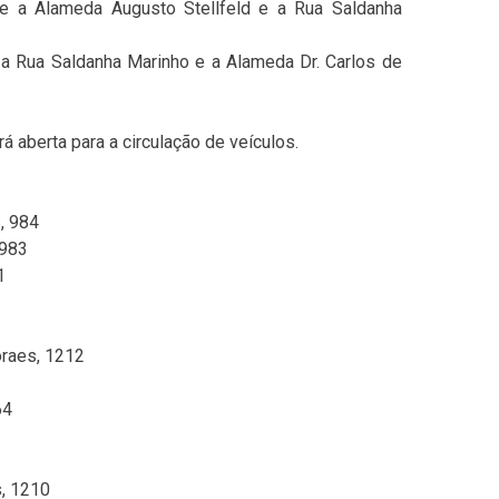
e a Alameda Augusto Stellfeld e a Rua Saldanha
a Rua Saldanha Marinho e a Alameda Dr. Carlos de
 aberta para a circulação de veículos.
, 984
 983
1
raes, 1212
64
, 1210