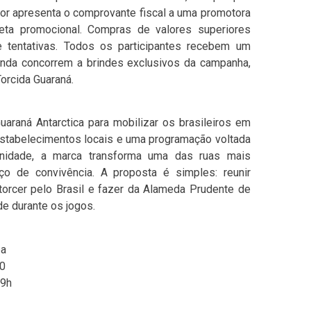
or apresenta o comprovante fiscal a uma promotora
eta promocional. Compras de valores superiores
e tentativas. Todos os participantes recebem um
inda concorrem a brindes exclusivos da campanha,
orcida Guaraná.
Guaraná Antarctica para mobilizar os brasileiros em
 estabelecimentos locais e uma programação voltada
nidade, a marca transforma uma das ruas mais
o de convivência. A proposta é simples: reunir
 torcer pelo Brasil e fazer da Alameda Prudente de
de durante os jogos.
ba
30
19h