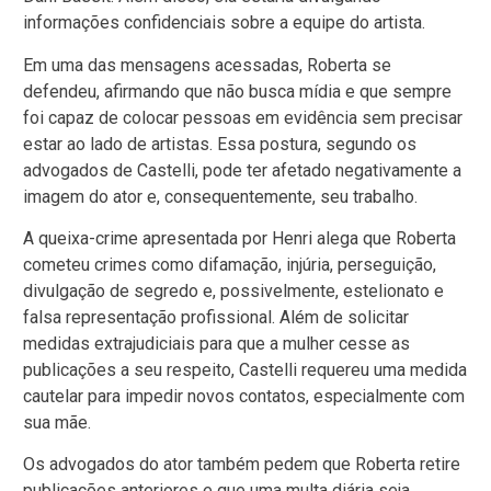
informações confidenciais sobre a equipe do artista.
Em uma das mensagens acessadas, Roberta se
defendeu, afirmando que não busca mídia e que sempre
foi capaz de colocar pessoas em evidência sem precisar
estar ao lado de artistas. Essa postura, segundo os
advogados de Castelli, pode ter afetado negativamente a
imagem do ator e, consequentemente, seu trabalho.
A queixa-crime apresentada por Henri alega que Roberta
cometeu crimes como difamação, injúria, perseguição,
divulgação de segredo e, possivelmente, estelionato e
falsa representação profissional. Além de solicitar
medidas extrajudiciais para que a mulher cesse as
publicações a seu respeito, Castelli requereu uma medida
cautelar para impedir novos contatos, especialmente com
sua mãe.
Os advogados do ator também pedem que Roberta retire
publicações anteriores e que uma multa diária seja