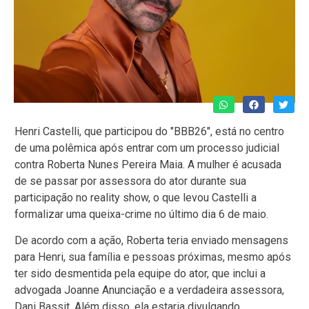
Henri Castelli, que participou do "BBB26", está no centro
de uma polêmica após entrar com um processo judicial
contra Roberta Nunes Pereira Maia. A mulher é acusada
de se passar por assessora do ator durante sua
participação no reality show, o que levou Castelli a
formalizar uma queixa-crime no último dia 6 de maio.
De acordo com a ação, Roberta teria enviado mensagens
para Henri, sua família e pessoas próximas, mesmo após
ter sido desmentida pela equipe do ator, que inclui a
advogada Joanne Anunciação e a verdadeira assessora,
Dani Bassit. Além disso, ela estaria divulgando