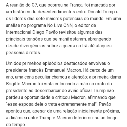
A reunião do G7, que ocorreu na França, foi marcada por
um histórico de desentendimentos entre Donald Trump e
os líderes das sete maiores potências do mundo. Em uma
análise no programa No Live CNN, o editor de
Internacional Diego Pavão revisitou algumas das
principais tensões que se manifestaram, abrangendo
desde divergências sobre a guerra no Irã até ataques
pessoais diretos.
Um dos primeiros episódios destacados envolveu o
presidente francês Emmanuel Macron. Há cerca de um
ano, uma cena peculiar chamou a atenção: a primeira-dama
Brigitte Macron foi vista colocando a mão no rosto do
presidente ao desembarcar do avião oficial. Trump não
perdeu a oportunidade e criticou Macron, afirmando que
“essa esposa dele o trata extremamente mal”. Pavão
apontou que, apesar de uma relação inicialmente próxima,
a dinâmica entre Trump e Macron deteriorou-se ao longo
do tempo.