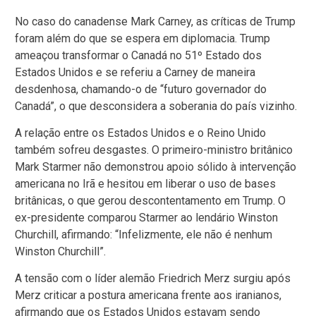
No caso do canadense Mark Carney, as críticas de Trump
foram além do que se espera em diplomacia. Trump
ameaçou transformar o Canadá no 51º Estado dos
Estados Unidos e se referiu a Carney de maneira
desdenhosa, chamando-o de “futuro governador do
Canadá”, o que desconsidera a soberania do país vizinho.
A relação entre os Estados Unidos e o Reino Unido
também sofreu desgastes. O primeiro-ministro britânico
Mark Starmer não demonstrou apoio sólido à intervenção
americana no Irã e hesitou em liberar o uso de bases
britânicas, o que gerou descontentamento em Trump. O
ex-presidente comparou Starmer ao lendário Winston
Churchill, afirmando: “Infelizmente, ele não é nenhum
Winston Churchill”.
A tensão com o líder alemão Friedrich Merz surgiu após
Merz criticar a postura americana frente aos iranianos,
afirmando que os Estados Unidos estavam sendo