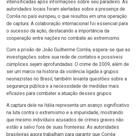
intensificadas após informações sobre seu paradeiro. As
autoridades locais foram alertadas sobre a presença de
Corrêa no país europeu, o que resultou em uma operação
de captura. A colaboração internacional foi essencial para
o sucesso da ação, destacando a importância da
cooperação entre nações no combate ao extremismo.
Com a prisão de João Guilherme Corrêa, espera-se que as
investigações sobre sua rede de contatos e possíveis
cúmplices sejam aprofundadas. O crime de 2009, além de
ser um marco na história da violência ligada a grupos
neonazistas no Brasil, também levanta questões sobre a
segurança pública e a necessidade de medidas mais
eficazes para combater a atuação desses grupos.
A captura dele na Itália representa um avanço significativo
na luta contra o extremismo e a impunidade, mostrando
que mesmo indivíduos acusados de crimes graves não
estão a salvo fora de suas fronteiras. As autoridades
brasileiras agora trabalham para garantir que Corrêa